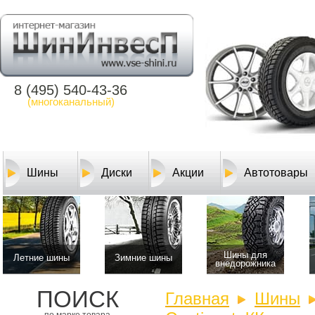
8 (495) 540-43-36
(многоканальный)
Шины
Диски
Акции
Автотовары
Шины для
Летние шины
Зимние шины
внедорожника
ПОИСК
Главная
Шины