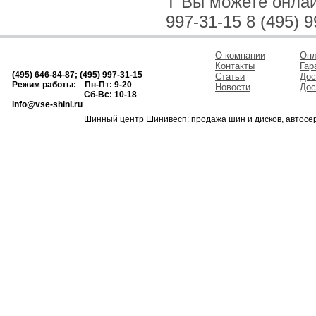
T Вы можете онлайн
997-31-15 8 (495) 9
О компании
Опл
Контакты
Гар
(495) 646-84-87; (495) 997-31-15
Статьи
Дос
Режим работы: Пн-Пт: 9-20
Новости
Дос
Сб-Вс: 10-18
info@vse-shini.ru
Шинный центр Шинивесп: продажа шин и дисков, автосе