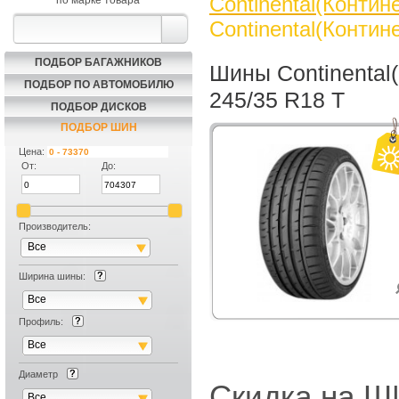
Continental(Контин
по марке товара
Continental(Контин
ПОДБОР БАГАЖНИКОВ
Шины Continental(
ПОДБОР ПО АВТОМОБИЛЮ
245/35 R18 T
ПОДБОР ДИСКОВ
ПОДБОР ШИН
Цена:
От:
До:
Производитель:
Все
Ширина шины:
Все
Профиль:
Все
Диаметр
Скидка на
Все