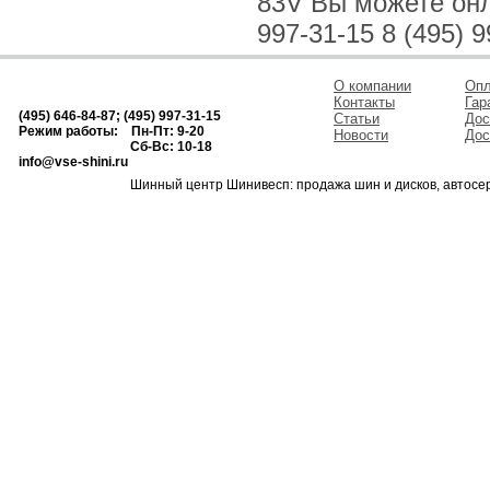
83V Вы можете онла
997-31-15 8 (495) 9
О компании
Опл
Контакты
Гар
(495) 646-84-87; (495) 997-31-15
Статьи
Дос
Режим работы: Пн-Пт: 9-20
Новости
Дос
Сб-Вс: 10-18
info@vse-shini.ru
Шинный центр Шинивесп: продажа шин и дисков, автосе