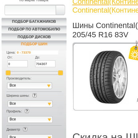
Continental(Контин
по марке товара
Continental(Контин
ПОДБОР БАГАЖНИКОВ
Шины Continental(
ПОДБОР ПО АВТОМОБИЛЮ
205/45 R16 83V
ПОДБОР ДИСКОВ
ПОДБОР ШИН
Цена:
От:
До:
Производитель:
Все
Ширина шины:
Все
Профиль:
Все
Диаметр
Скидка на
Все