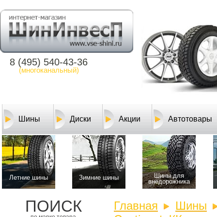
8 (495) 540-43-36
(многоканальный)
Шины
Диски
Акции
Автотовары
Шины для
Летние шины
Зимние шины
внедорожника
ПОИСК
Главная
Шины