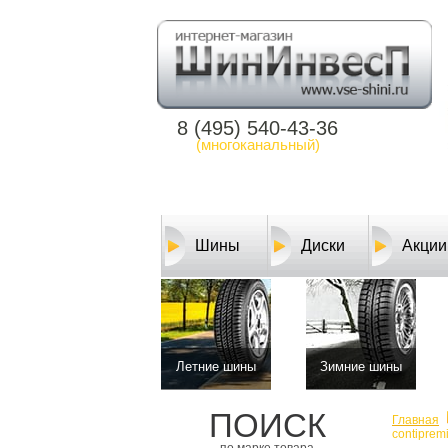
8 (495) 540-43-36
(многоканальный)
Шины
Диски
Акции
Летние шины
Зимние шины
ПОИСК
Главная
contiprem