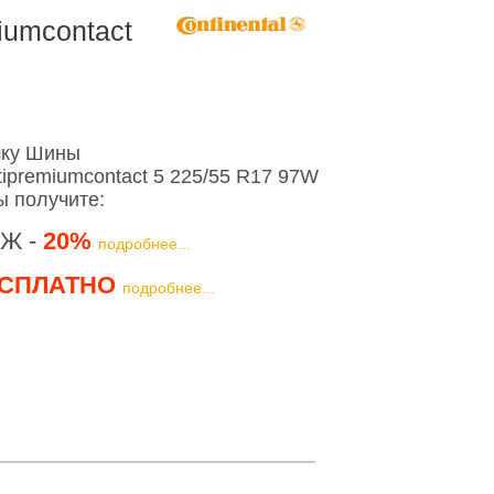
iumcontact
шку Шины
tipremiumcontact 5 225/55 R17 97W
ы получите:
Ж -
20%
подробнее...
СПЛАТНО
подробнее...