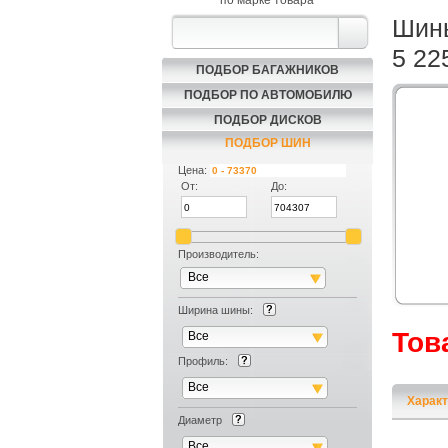
по марке товара
Шины
5 22
ПОДБОР БАГАЖНИКОВ
ПОДБОР ПО АВТОМОБИЛЮ
ПОДБОР ДИСКОВ
ПОДБОР ШИН
Цена:
От:
До:
Производитель:
Все
Ширина шины:
Тов
Все
Профиль:
Все
Характ
Диаметр
Все