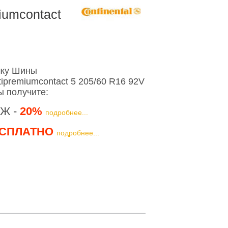
iumcontact
шку Шины
tipremiumcontact 5 205/60 R16 92V
ы получите:
Ж -
20%
подробнее...
СПЛАТНО
подробнее...