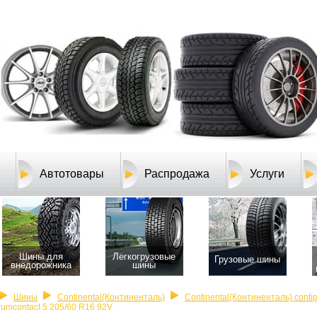
Автотовары
Распродажа
Услуги
Шины для
Легкогрузовые
Грузовые шины
внедорожника
шины
Шины
Continental(Континенталь)
Continental(Континенталь) conti
iumcontact 5 205/60 R16 92V