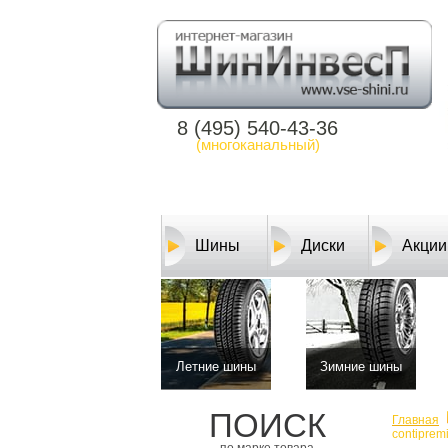
8 (495) 540-43-36
(многоканальный)
Шины
Диски
Акции
Летние шины
Зимние шины
ПОИСК
Главная
contiprem