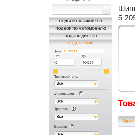
по марке товара
Шины
5 20
ПОДБОР БАГАЖНИКОВ
ПОДБОР ПО АВТОМОБИЛЮ
ПОДБОР ДИСКОВ
ПОДБОР ШИН
Цена:
От:
До:
Производитель:
Все
Ширина шины:
Тов
Все
Профиль:
Все
Характ
Диаметр
Все