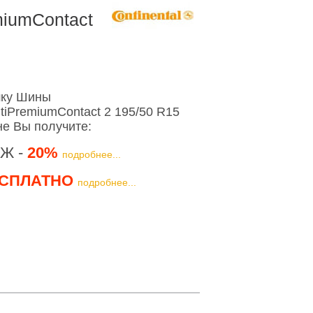
miumContact
шку Шины
ntiPremiumContact 2 195/50 R15
не Вы получите:
Ж -
20%
подробнее...
СПЛАТНО
подробнее...