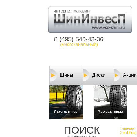
8 (495) 540-43-36
(многоканальный)
Шины
Диски
Акции
Летние шины
Зимние шины
ПОИСК
Главная
ContiPrem