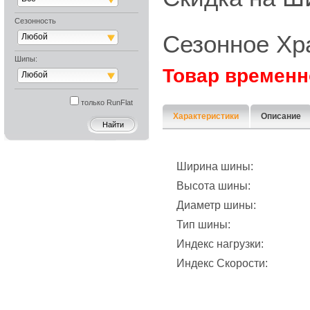
Сезонность
Сезонное Хр
Любой
Шипы:
Товар временн
Любой
только RunFlat
Характеристики
Описание
Ширина шины:
Высота шины:
Диаметр шины:
Тип шины:
Индекс нагрузки:
Индекс Скорости: