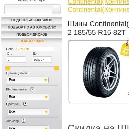
Continental(Контин
по марке товара
Continental(Контин
ПОДБОР БАГАЖНИКОВ
Шины Continental
ПОДБОР ПО АВТОМОБИЛЮ
2 185/55 R15 82T
ПОДБОР ДИСКОВ
ПОДБОР ШИН
Цена:
От:
До:
Производитель:
Все
Ширина шины:
Все
Профиль:
Все
Диаметр
Скидка на
Все