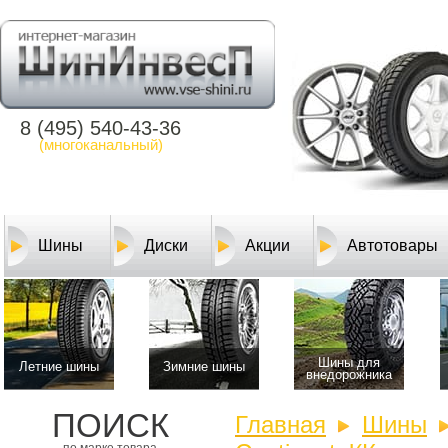
8 (495) 540-43-36
(многоканальный)
Шины
Диски
Акции
Автотовары
Шины для
Летние шины
Зимние шины
внедорожника
ПОИСК
Главная
Шины