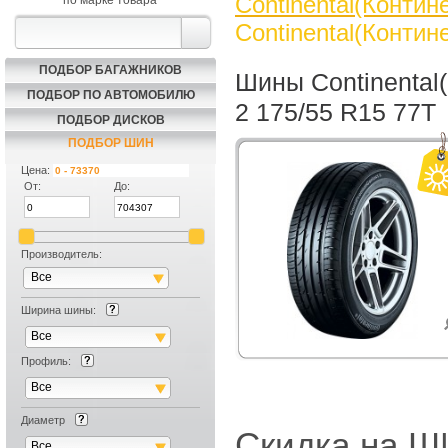
Continental(Контин
по марке товара
Continental(Контин
ПОДБОР БАГАЖНИКОВ
Шины Continental
ПОДБОР ПО АВТОМОБИЛЮ
2 175/55 R15 77T
ПОДБОР ДИСКОВ
ПОДБОР ШИН
Цена:
От:
До:
Производитель:
Все
Ширина шины:
Все
Профиль:
Все
Диаметр
Скидка на
Все