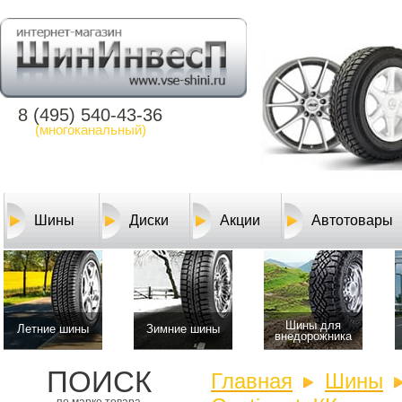
8 (495) 540-43-36
(многоканальный)
Шины
Диски
Акции
Автотовары
Шины для
Летние шины
Зимние шины
внедорожника
ПОИСК
Главная
Шины