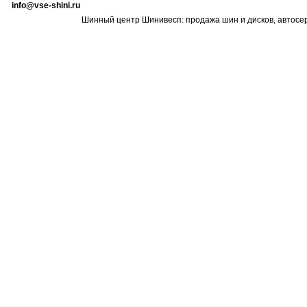
info@vse-shini.ru
Шинный центр Шинивесп: продажа шин и дисков, автосе