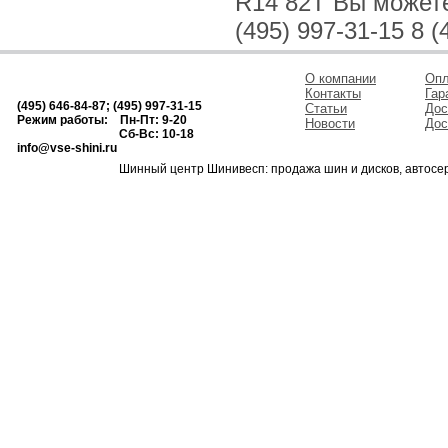
R14 82T Вы можете 
(495) 997-31-15 8 (
О компании
Опл
Контакты
Гар
(495) 646-84-87; (495) 997-31-15
Статьи
Дос
Режим работы: Пн-Пт: 9-20
Новости
Дос
Сб-Вс: 10-18
info@vse-shini.ru
Шинный центр Шинивесп: продажа шин и дисков, автосе