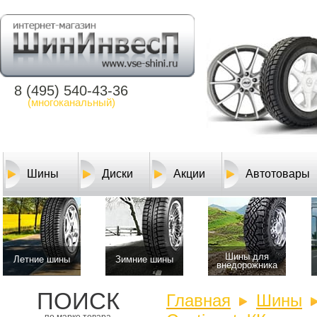
8 (495) 540-43-36
(многоканальный)
Шины
Диски
Акции
Автотовары
Шины для
Летние шины
Зимние шины
внедорожника
ПОИСК
Главная
Шины