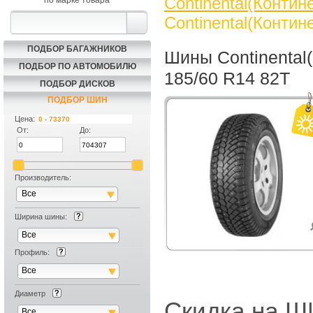
Continental(Контин
по марке товара
Continental(Контин
ПОДБОР БАГАЖНИКОВ
Шины Continental(
ПОДБОР ПО АВТОМОБИЛЮ
185/60 R14 82T
ПОДБОР ДИСКОВ
ПОДБОР ШИН
Цена:
От:
До:
Производитель:
Все
Ширина шины:
Все
Профиль:
Все
Диаметр
Скидка на
Все