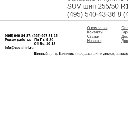
SUV шип 255/50 R1
(495) 540-43-36 8 (
О компании
Опл
Контакты
Гар
(495) 646-84-87; (495) 997-31-15
Статьи
Дос
Режим работы: Пн-Пт: 9-20
Новости
Дос
Сб-Вс: 10-18
info@vse-shini.ru
Шинный центр Шинивесп: продажа шин и дисков, автосе