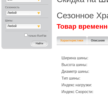
Сезонность
Сезонное Хр
Любой
Шипы:
Товар временн
Любой
только RunFlat
Характеристики
Описание
Ширина шины:
Высота шины:
Диаметр шины:
Тип шины:
Индекс нагрузки:
Индекс Скорости: