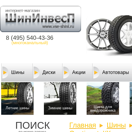
8 (495) 540-43-36
(многоканальный)
Шины
Диски
Акции
Автотовары
Шины для
Летние шины
Зимние шины
внедорожника
ПОИСК
Главная
Шины