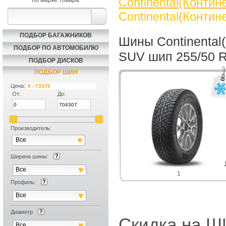
Continental(Контин
по марке товара
Continental(Контин
ПОДБОР БАГАЖНИКОВ
Шины Continental(
ПОДБОР ПО АВТОМОБИЛЮ
SUV шип 255/50 
ПОДБОР ДИСКОВ
ПОДБОР ШИН
Цена:
От:
До:
Производитель:
Все
Ширина шины:
Все
1
Профиль:
Все
Диаметр
Скидка на
Все