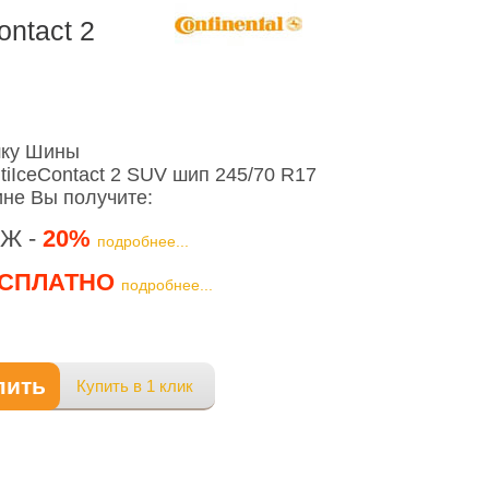
ontact 2
шку Шины
tiIceContact 2 SUV шип 245/70 R17
ине Вы получите:
Ж -
20%
подробнее...
СПЛАТНО
подробнее...
пить
Купить в 1 клик