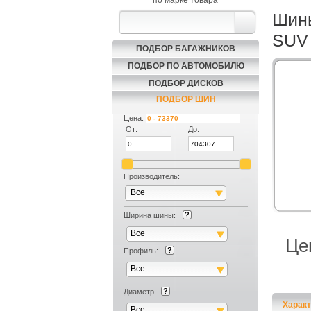
по марке товара
Шины
SUV 
ПОДБОР БАГАЖНИКОВ
ПОДБОР ПО АВТОМОБИЛЮ
ПОДБОР ДИСКОВ
ПОДБОР ШИН
Цена:
От:
До:
Производитель:
Все
Ширина шины:
Все
Це
Профиль:
Все
Диаметр
Характ
Все