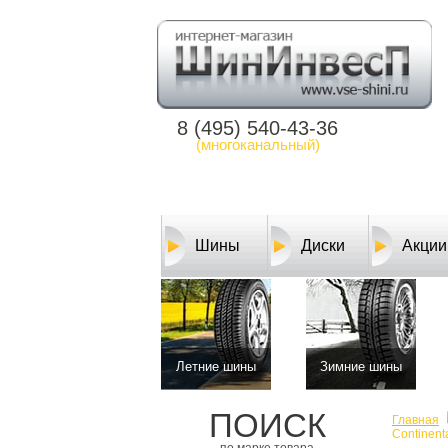
8 (495) 540-43-36
(многоканальный)
Шины
Диски
Акции
Летние шины
Зимние шины
ПОИСК
Главная
Continent