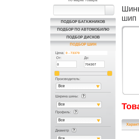
по марке товара
Шины
шип 
ПОДБОР БАГАЖНИКОВ
ПОДБОР ПО АВТОМОБИЛЮ
ПОДБОР ДИСКОВ
ПОДБОР ШИН
Цена:
От:
До:
Производитель:
Все
Ширина шины:
Тов
Все
Профиль:
Все
Характ
Диаметр
Все