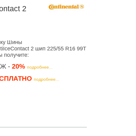
ontact 2
шку Шины
tiIceContact 2 шип 225/55 R16 99T
ы получите:
Ж -
20%
подробнее...
СПЛАТНО
подробнее...