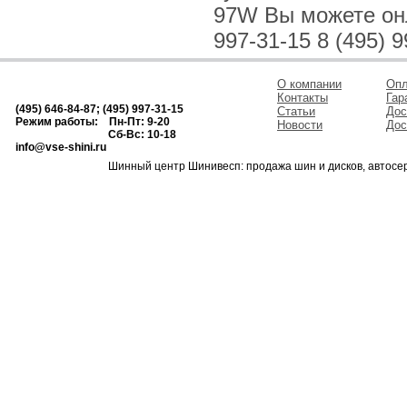
97W Вы можете онла
997-31-15 8 (495) 9
О компании
Опл
Контакты
Гар
(495) 646-84-87; (495) 997-31-15
Статьи
Дос
Режим работы: Пн-Пт: 9-20
Новости
Дос
Сб-Вс: 10-18
info@vse-shini.ru
Шинный центр Шинивесп: продажа шин и дисков, автосе