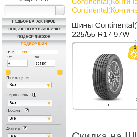
Continental(Контин
по марке товара
Continental(Контин
ПОДБОР БАГАЖНИКОВ
Шины Continental(
ПОДБОР ПО АВТОМОБИЛЮ
225/55 R17 97W
ПОДБОР ДИСКОВ
ПОДБОР ШИН
Цена:
От:
До:
Производитель:
Все
Ширина шины:
Все
1
Профиль:
Все
Диаметр
Скидка на
Все