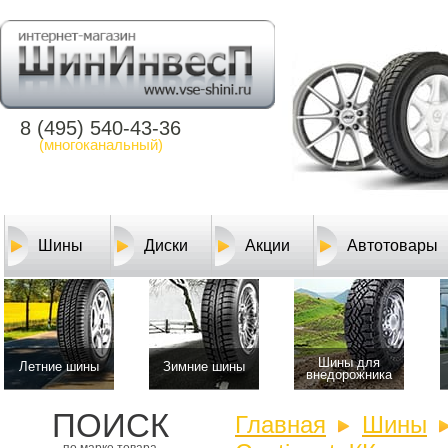
8 (495) 540-43-36
(многоканальный)
Шины
Диски
Акции
Автотовары
Шины для
Летние шины
Зимние шины
внедорожника
ПОИСК
Главная
Шины