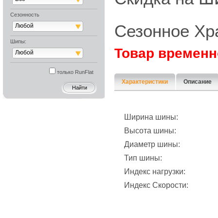
Сезонность
Сезонное Хр
Любой
Шипы:
Товар временн
Любой
только RunFlat
Характеристики
Описание
Ширина шины:
Высота шины:
Диаметр шины:
Тип шины:
Индекс нагрузки:
Индекс Скорости: