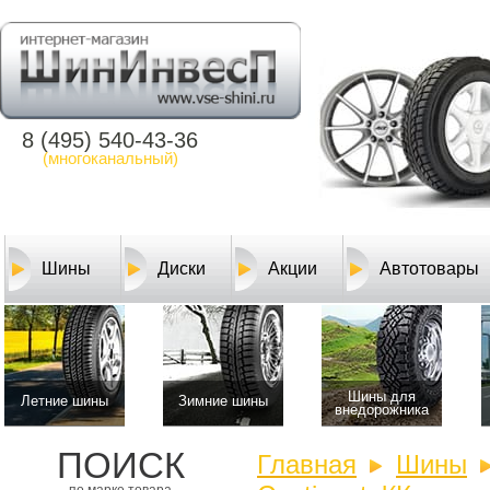
8 (495) 540-43-36
(многоканальный)
Шины
Диски
Акции
Автотовары
Шины для
Летние шины
Зимние шины
внедорожника
ПОИСК
Главная
Шины