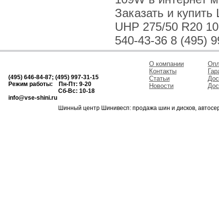
Заказать и купить 
UHP 275/50 R20 10
540-43-36 8 (495) 9
О компании
Опл
Контакты
Гар
(495) 646-84-87; (495) 997-31-15
Статьи
Дос
Режим работы: Пн-Пт: 9-20
Новости
Дос
Сб-Вс: 10-18
info@vse-shini.ru
Шинный центр Шинивесп: продажа шин и дисков, автосе