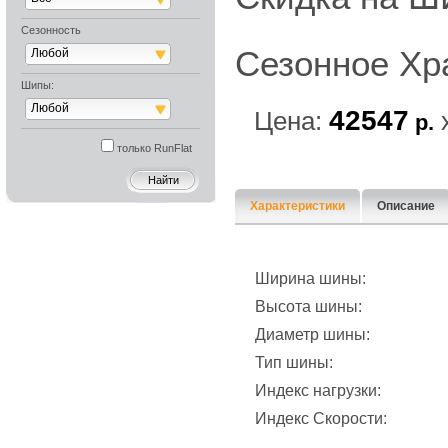
Сезонность
Сезонное Хр
Любой
Шипы:
Любой
42547
Цена:
р.
только RunFlat
Характеристики
Описание
Ширина шины:
Высота шины:
Диаметр шины:
Тип шины:
Индекс нагрузки:
Индекс Скорости: