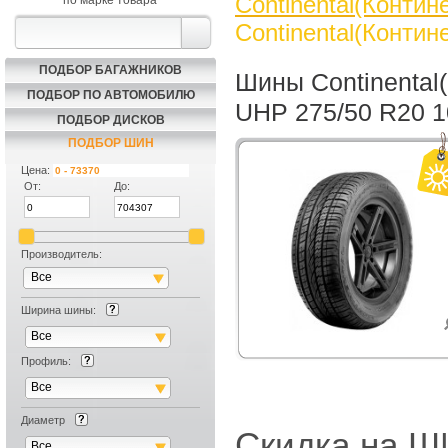
Continental(Контин
по марке товара
Continental(Конти
ПОДБОР БАГАЖНИКОВ
Шины Continental
ПОДБОР ПО АВТОМОБИЛЮ
UHP 275/50 R20 
ПОДБОР ДИСКОВ
ПОДБОР ШИН
Цена:
От:
До:
Производитель:
Все
Ширина шины:
Все
Профиль:
Все
Диаметр
Скидка на
Все