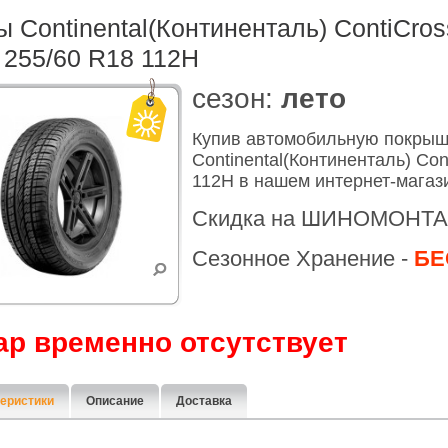
 Continental(Континенталь) ContiCros
255/60 R18 112H
cезон:
лето
Купив автомобильную покры
Continental(Континенталь) Co
112H в нашем интернет-магаз
Скидка на ШИНОМОНТА
Сезонное Хранение -
БЕ
ар временно отсутствует
еристики
Описание
Доставка