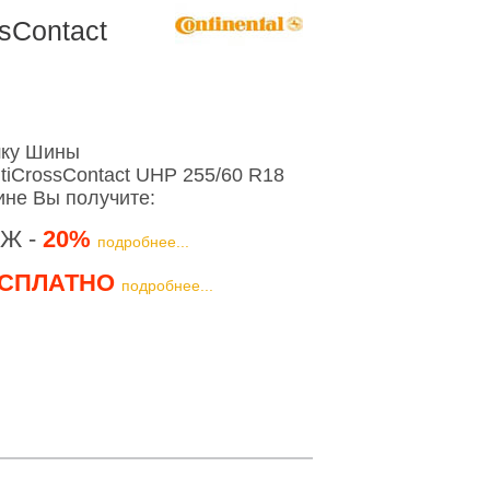
sContact
шку Шины
ntiCrossContact UHP 255/60 R18
ине Вы получите:
Ж -
20%
подробнее...
СПЛАТНО
подробнее...