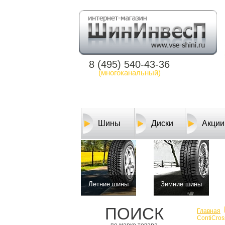
8 (495) 540-43-36
(многоканальный)
Шины
Диски
Акции
Летние шины
Зимние шины
ПОИСК
Главная
ContiCro