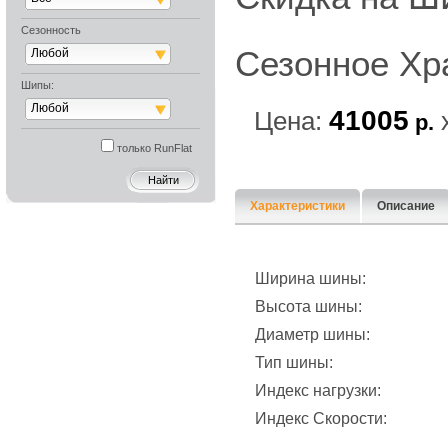
Сезонность
Сезонное Хр
Любой
Шипы:
Любой
41005
Цена:
р.
только RunFlat
Характеристики
Описание
Ширина шины:
Высота шины:
Диаметр шины:
Тип шины:
Индекс нагрузки:
Индекс Скорости: