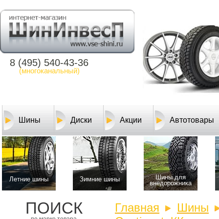
8 (495) 540-43-36
(многоканальный)
Шины
Диски
Акции
Автотовары
Шины для
Летние шины
Зимние шины
внедорожника
ПОИСК
Главная
Шины