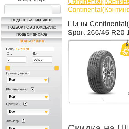
Continental(Контин
по марке товара
Continental(Контин
ПОДБОР БАГАЖНИКОВ
Шины Continental
ПОДБОР ПО АВТОМОБИЛЮ
Sport 265/45 R20
ПОДБОР ДИСКОВ
ПОДБОР ШИН
Цена:
От:
До:
Производитель:
Все
Ширина шины:
Все
1
Профиль:
Все
Диаметр
Скидка на
Все