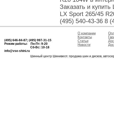
Заказать и купить 
LX Sport 265/45 R
(495) 540-43-36 8 (
О компании
Опл
Контакты
Гар
(495) 646-84-87; (495) 997-31-15
Статьи
Дос
Режим работы: Пн-Пт: 9-20
Новости
Дос
Сб-Вс: 10-18
info@vse-shini.ru
Шинный центр Шинивесп: продажа шин и дисков, автосе