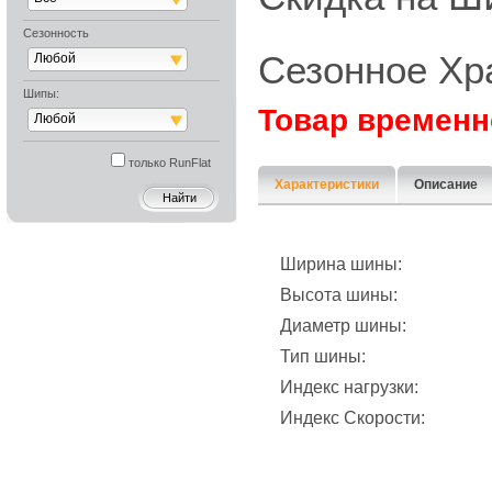
Сезонность
Сезонное Хр
Любой
Шипы:
Товар временн
Любой
только RunFlat
Характеристики
Описание
Ширина шины:
Высота шины:
Диаметр шины:
Тип шины:
Индекс нагрузки:
Индекс Скорости: