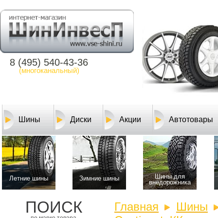
8 (495) 540-43-36
(многоканальный)
Шины
Диски
Акции
Автотовары
Шины для
Летние шины
Зимние шины
внедорожника
ПОИСК
Главная
Шины