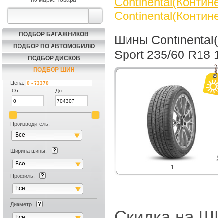
Continental(Контин
по марке товара
Continental(Контин
ПОДБОР БАГАЖНИКОВ
Шины Continental
ПОДБОР ПО АВТОМОБИЛЮ
Sport 235/60 R18
ПОДБОР ДИСКОВ
ПОДБОР ШИН
Цена:
От:
До:
Производитель:
Все
Ширина шины:
Все
1
Профиль:
Все
Диаметр
Скидка на
Все