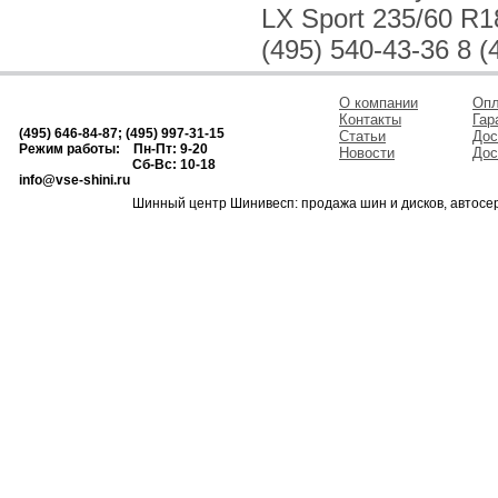
LX Sport 235/60 R1
(495) 540-43-36 8 (
О компании
Опл
Контакты
Гар
(495) 646-84-87; (495) 997-31-15
Статьи
Дос
Режим работы: Пн-Пт: 9-20
Новости
Дос
Сб-Вс: 10-18
info@vse-shini.ru
Шинный центр Шинивесп: продажа шин и дисков, автосе