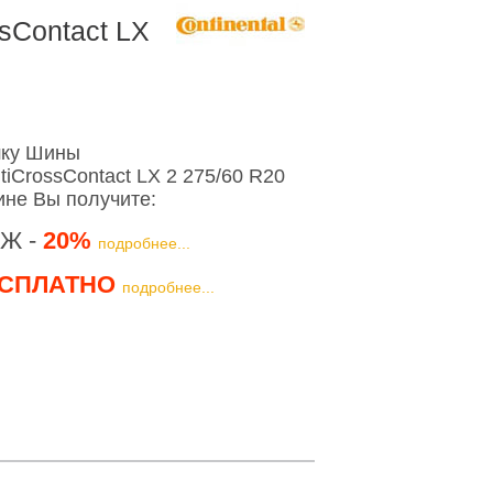
sContact LX
шку Шины
tiCrossContact LX 2 275/60 R20
ине Вы получите:
Ж -
20%
подробнее...
СПЛАТНО
подробнее...