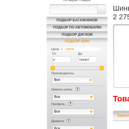
по марке товара
Шины
2 27
ПОДБОР БАГАЖНИКОВ
ПОДБОР ПО АВТОМОБИЛЮ
ПОДБОР ДИСКОВ
ПОДБОР ШИН
Цена:
От:
До:
Производитель:
Все
Ширина шины:
Тов
Все
Профиль:
Все
Характ
Диаметр
Все