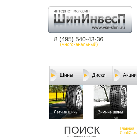
8 (495) 540-43-36
(многоканальный)
Шины
Диски
Акции
Летние шины
Зимние шины
ПОИСК
Главная
ContiCros