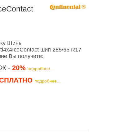
ceContact
шку Шины
ti4x4IceContact шип 285/65 R17
ине Вы получите:
Ж -
20%
подробнее...
СПЛАТНО
подробнее...