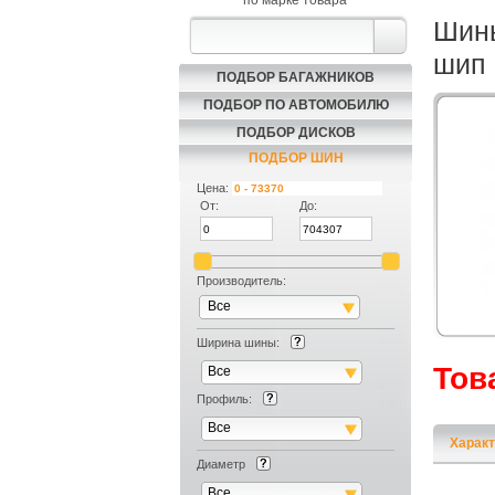
по марке товара
Шины
шип 
ПОДБОР БАГАЖНИКОВ
ПОДБОР ПО АВТОМОБИЛЮ
ПОДБОР ДИСКОВ
ПОДБОР ШИН
Цена:
От:
До:
Производитель:
Все
Ширина шины:
Тов
Все
Профиль:
Все
Характ
Диаметр
Все