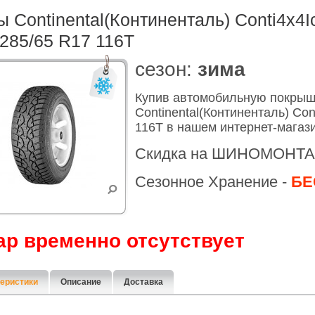
 Continental(Континенталь) Conti4x4I
285/65 R17 116T
cезон:
зима
Купив автомобильную покры
Continental(Континенталь) Con
116T в нашем интернет-магаз
Скидка на ШИНОМОНТА
Сезонное Хранение -
БЕ
ар временно отсутствует
еристики
Описание
Доставка