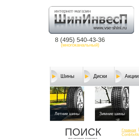
8 (495) 540-43-36
(многоканальный)
Шины
Диски
Акции
Летние шины
Зимние шины
ПОИСК
Главная
Conti4x4I