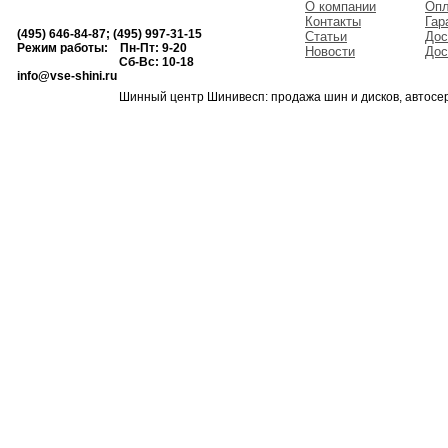
О компании
Опл
Контакты
Гар
(495) 646-84-87; (495) 997-31-15
Статьи
Дос
Режим работы: Пн-Пт: 9-20
Новости
Дос
Сб-Вс: 10-18
info@vse-shini.ru
Шинный центр Шинивесп: продажа шин и дисков, автосе