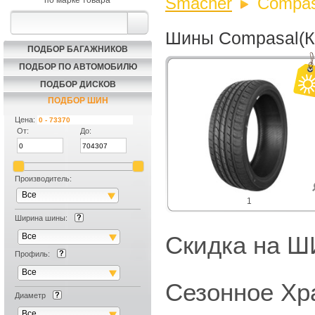
Smacher
Compas
по марке товара
Шины Compasal(К
ПОДБОР БАГАЖНИКОВ
ПОДБОР ПО АВТОМОБИЛЮ
ПОДБОР ДИСКОВ
ПОДБОР ШИН
Цена:
От:
До:
Производитель:
Все
1
Ширина шины:
Все
Скидка на
Профиль:
Все
Сезонное Хр
Диаметр
Все