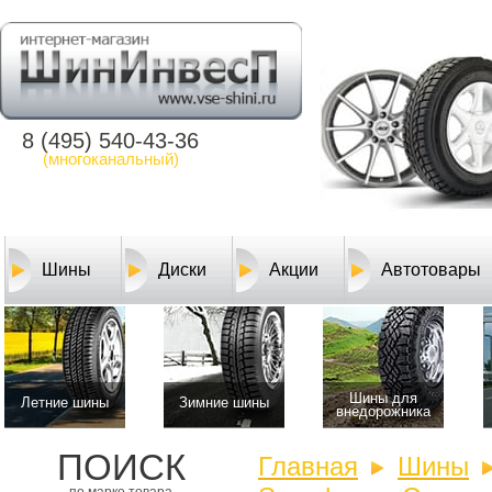
8 (495) 540-43-36
(многоканальный)
Шины
Диски
Акции
Автотовары
Шины для
Летние шины
Зимние шины
внедорожника
ПОИСК
Главная
Шины