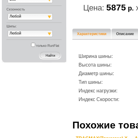
5875
Цена:
р.
Сезонность
Любой
Шипы:
Любой
Характеристики
Описание
только RunFlat
Ширина шины:
Высота шины:
Диаметр шины:
Тип шины:
Индекс нагрузки:
Индекс Скорости:
Похожие тов