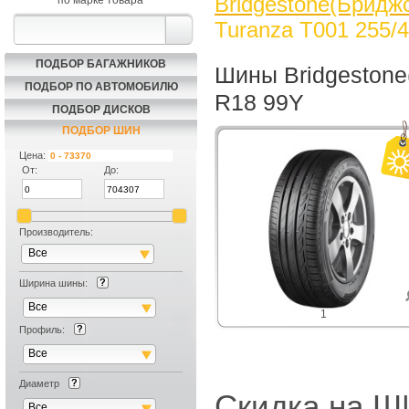
Bridgestone(Бридж
по марке товара
Turanza T001 255/
ПОДБОР БАГАЖНИКОВ
Шины Bridgestone
ПОДБОР ПО АВТОМОБИЛЮ
R18 99Y
ПОДБОР ДИСКОВ
ПОДБОР ШИН
Цена:
От:
До:
Производитель:
Все
Ширина шины:
Все
1
Профиль:
Все
Диаметр
Скидка на
Все