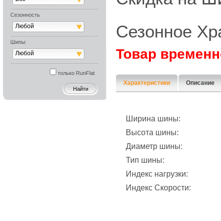
Сезонность
Сезонное Хр
Любой
Шипы:
Товар временн
Любой
только RunFlat
Характеристики
Описание
Ширина шины:
Высота шины:
Диаметр шины:
Тип шины:
Индекс нагрузки:
Индекс Скорости: