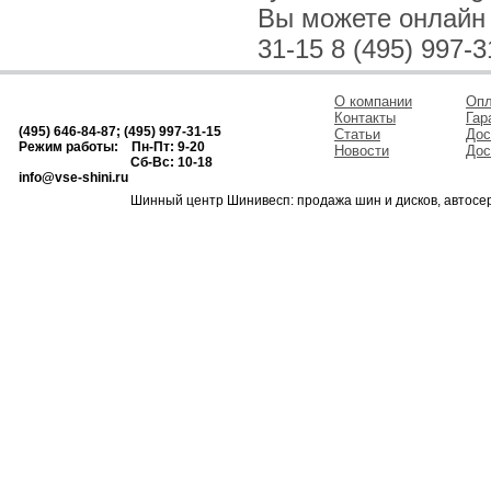
Вы можете онлайн и
31-15 8 (495) 997-3
О компании
Опл
Контакты
Гар
(495) 646-84-87; (495) 997-31-15
Статьи
Дос
Режим работы: Пн-Пт: 9-20
Новости
Дос
Сб-Вс: 10-18
info@vse-shini.ru
Шинный центр Шинивесп: продажа шин и дисков, автосе