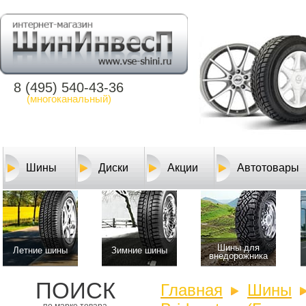
8 (495) 540-43-36
(многоканальный)
Шины
Диски
Акции
Автотовары
Шины для
Летние шины
Зимние шины
внедорожника
ПОИСК
Главная
Шины