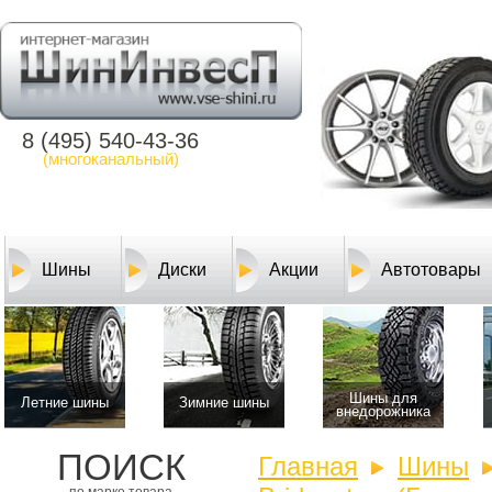
8 (495) 540-43-36
(многоканальный)
Шины
Диски
Акции
Автотовары
Шины для
Летние шины
Зимние шины
внедорожника
ПОИСК
Главная
Шины