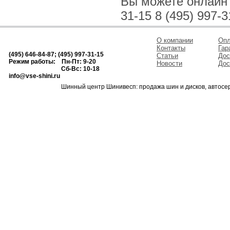
Вы можете онлайн и
31-15 8 (495) 997-3
О компании
Опл
Контакты
Гар
(495) 646-84-87; (495) 997-31-15
Статьи
Дос
Режим работы: Пн-Пт: 9-20
Новости
Дос
Сб-Вс: 10-18
info@vse-shini.ru
Шинный центр Шинивесп: продажа шин и дисков, автосе