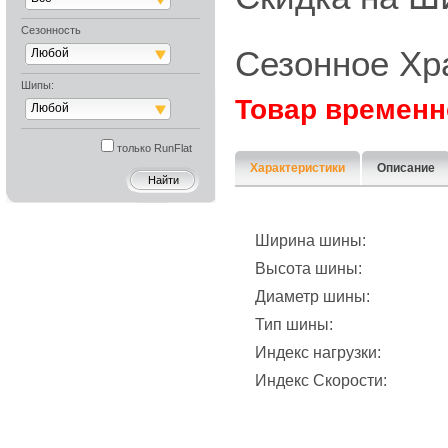
Сезонность
Сезонное Хр
Любой
Шипы:
Товар временн
Любой
только RunFlat
Характеристики
Описание
Ширина шины:
Высота шины:
Диаметр шины:
Тип шины:
Индекс нагрузки:
Индекс Скорости: