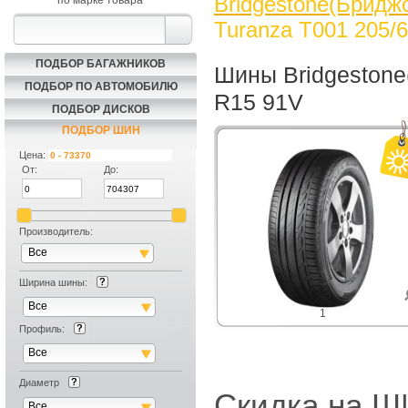
Bridgestone(Бридж
по марке товара
Turanza T001 205/
ПОДБОР БАГАЖНИКОВ
Шины Bridgestone
ПОДБОР ПО АВТОМОБИЛЮ
R15 91V
ПОДБОР ДИСКОВ
ПОДБОР ШИН
Цена:
От:
До:
Производитель:
Все
Ширина шины:
Все
1
Профиль:
Все
Диаметр
Скидка на
Все