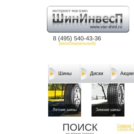
8 (495) 540-43-36
(многоканальный)
Шины
Диски
Акции
Летние шины
Зимние шины
ПОИСК
Главная
245/50 R