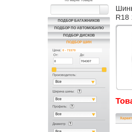
по марке товара
Шины
R18
ПОДБОР БАГАЖНИКОВ
ПОДБОР ПО АВТОМОБИЛЮ
ПОДБОР ДИСКОВ
ПОДБОР ШИН
Цена:
От:
До:
Производитель:
Все
Ширина шины:
Тов
Все
Профиль:
Все
Характ
Диаметр
Все