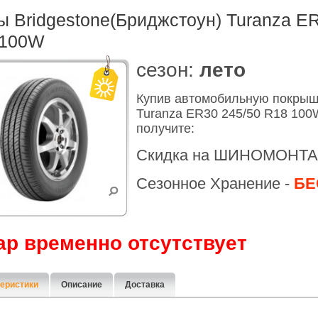
 Bridgestone(Бриджстоун) Turanza ER
 100W
cезон:
лето
Купив автомобильную покрыш
Turanza ER30 245/50 R18 100
получите:
Скидка на ШИНОМОНТА
Сезонное Хранение -
БЕ
ар временно отсутствует
еристики
Описание
Доставка