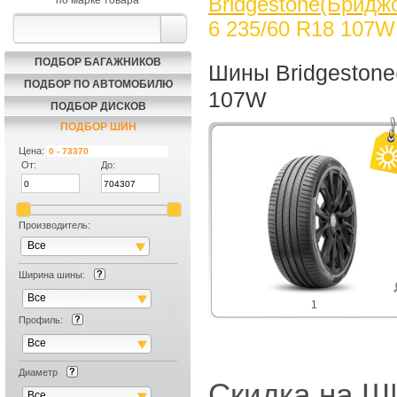
Bridgestone(Бриджс
по марке товара
6 235/60 R18 107W
ПОДБОР БАГАЖНИКОВ
Шины Bridgestone
ПОДБОР ПО АВТОМОБИЛЮ
107W
ПОДБОР ДИСКОВ
ПОДБОР ШИН
Цена:
От:
До:
Производитель:
Все
Ширина шины:
Все
1
Профиль:
Все
Диаметр
Скидка на
Все