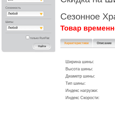
Сезонность
Сезонное Хр
Любой
Шипы:
Товар временн
Любой
только RunFlat
Характеристики
Описание
Ширина шины:
Высота шины:
Диаметр шины:
Тип шины:
Индекс нагрузки:
Индекс Скорости: