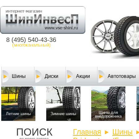
8 (495) 540-43-36
(многоканальный)
Шины
Диски
Акции
Автотовары
Шины для
Летние шины
Зимние шины
внедорожника
ПОИСК
Главная
Шины