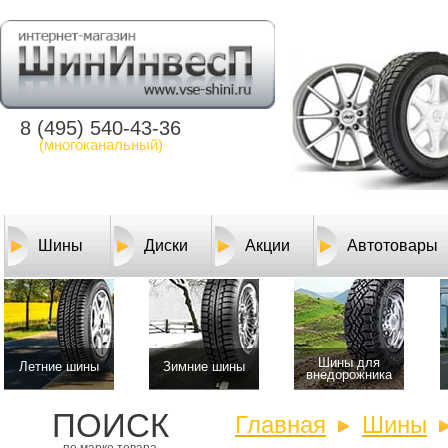
8 (495) 540-43-36
(многоканальный)
Шины
Диски
Акции
Автотовары
Шины для
Летние шины
Зимние шины
внедорожника
ПОИСК
Главная
Шины