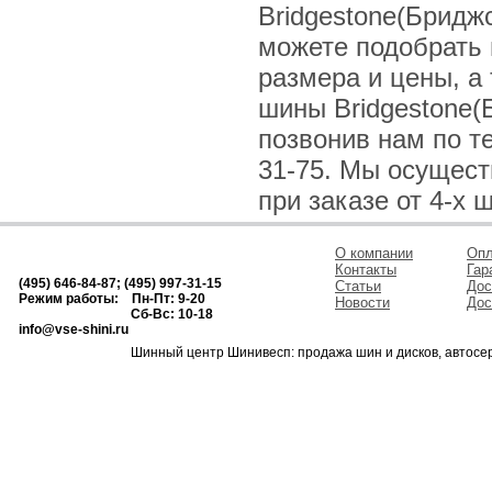
Bridgestone(Бридж
можете подобрать
размера и цены, а
шины Bridgestone
позвонив нам по тел
31-75. Мы осущес
при заказе от 4-х 
О компании
Опл
Контакты
Гар
(495) 646-84-87; (495) 997-31-15
Статьи
Дос
Режим работы: Пн-Пт: 9-20
Новости
Дос
Сб-Вс: 10-18
info@vse-shini.ru
Шинный центр Шинивесп: продажа шин и дисков, автосе