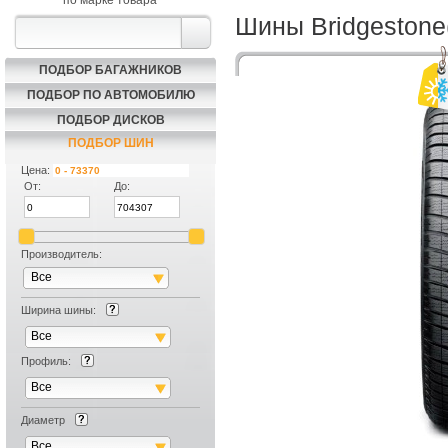
по марке товара
Шины Bridgeston
ПОДБОР БАГАЖНИКОВ
ПОДБОР ПО АВТОМОБИЛЮ
ПОДБОР ДИСКОВ
ПОДБОР ШИН
Цена:
От:
До:
Производитель:
Все
Скидка на
Ширина шины:
Все
Профиль:
Сезонное Хр
Все
Товара нет 
Диаметр
Все