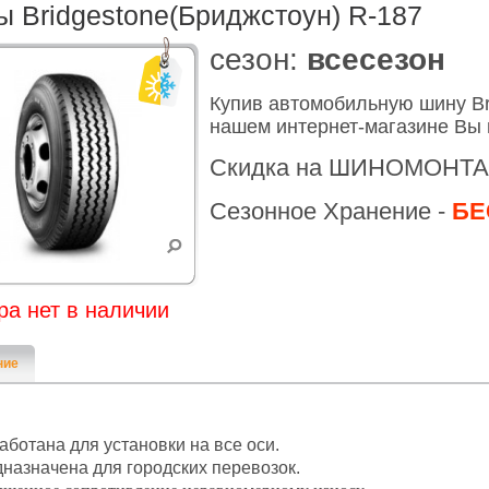
 Bridgestone(Бриджстоун) R-187
cезон:
всесезон
Купив автомобильную шину Br
нашем интернет-магазине Вы 
Скидка на ШИНОМОНТА
Сезонное Хранение -
БЕ
ра нет в наличии
ние
аботана для установки на все оси.
назначена для городских перевозок.