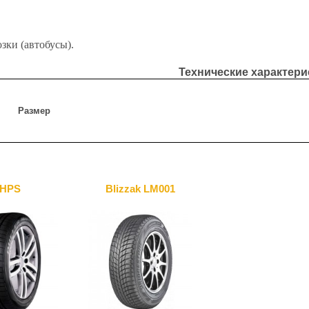
ки (автобусы).
Технические характер
Размер
HPS
Blizzak LM001