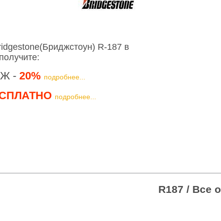
idgestone(Бриджстоун) R-187 в
получите:
Ж -
20%
подробнее...
СПЛАТНО
подробнее...
R187 /
Все 