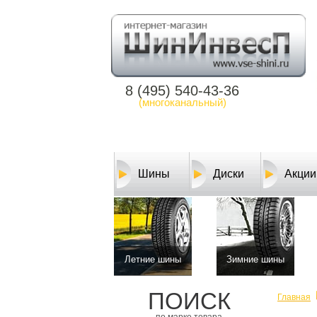
8 (495) 540-43-36
(многоканальный)
Шины
Диски
Акции
Летние шины
Зимние шины
ПОИСК
Главная