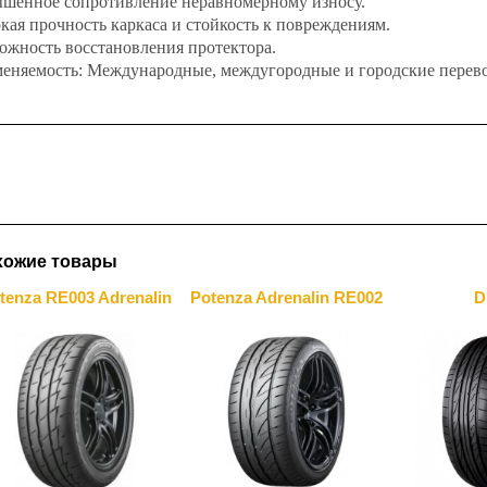
шенное сопротивление неравномерному износу.
кая прочность каркаса и стойкость к повреждениям.
ожность восстановления протектора.
еняемость:
Международные, междугородные и городские перевоз
хожие товары
tenza RE003 Adrenalin
Potenza Adrenalin RE002
D