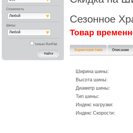
Сезонность
Сезонное Хр
Любой
Шипы:
Товар временн
Любой
только RunFlat
Характеристики
Описание
Ширина шины:
Высота шины:
Диаметр шины:
Тип шины:
Индекс нагрузки:
Индекс Скорости: