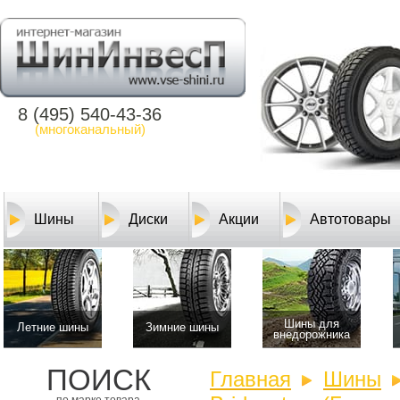
8 (495) 540-43-36
(многоканальный)
Шины
Диски
Акции
Автотовары
Шины для
Летние шины
Зимние шины
внедорожника
ПОИСК
Главная
Шины