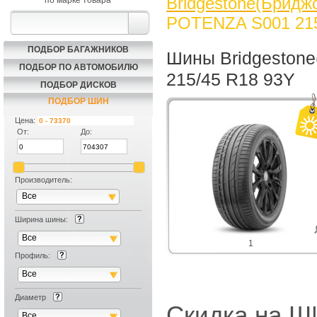
Bridgestone(Брид
по марке товара
POTENZA S001 215
ПОДБОР БАГАЖНИКОВ
Шины Bridgeston
ПОДБОР ПО АВТОМОБИЛЮ
215/45 R18 93Y
ПОДБОР ДИСКОВ
ПОДБОР ШИН
Цена:
От:
До:
Производитель:
Все
Ширина шины:
Все
1
Профиль:
Все
Диаметр
Скидка на
Все