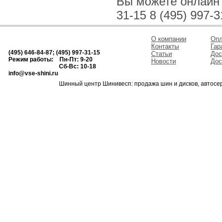
Вы можете онлайн и
31-15 8 (495) 997-3
О компании
Опл
Контакты
Гар
(495) 646-84-87; (495) 997-31-15
Статьи
Дос
Режим работы: Пн-Пт: 9-20
Новости
Дос
Сб-Вс: 10-18
info@vse-shini.ru
Шинный центр Шинивесп: продажа шин и дисков, автосе