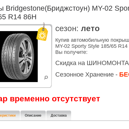
 Bridgestone(Бриджстоун) MY-02 Sport
65 R14 86H
cезон:
лето
Купив автомобильную покрыш
MY-02 Sporty Style 185/65 R1
Вы получите:
Скидка на ШИНОМОНТА
Сезонное Хранение -
БЕ
ар временно отсутствует
еристики
Описание
Доставка