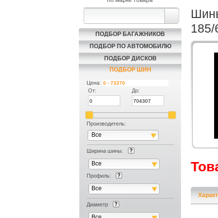
по марке товара
Шины
185/
ПОДБОР БАГАЖНИКОВ
ПОДБОР ПО АВТОМОБИЛЮ
ПОДБОР ДИСКОВ
ПОДБОР ШИН
Цена:
От:
До:
Производитель:
Все
Ширина шины:
Тов
Все
Профиль:
Все
Характ
Диаметр
Все