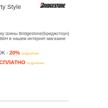
y Style
ку Шины Bridgestone(Бриджстоун)
4 86H в нашем интернет-магазине
Ж -
20%
подробнее...
СПЛАТНО
подробнее...