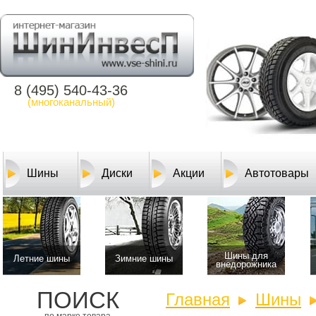
8 (495) 540-43-36
(многоканальный)
Шины
Диски
Акции
Автотовары
Шины для
Летние шины
Зимние шины
внедорожника
ПОИСК
Главная
Шины