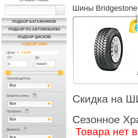
по марке товара
Шины Bridgestone
ПОДБОР БАГАЖНИКОВ
ПОДБОР ПО АВТОМОБИЛЮ
ПОДБОР ДИСКОВ
ПОДБОР ШИН
Цена:
От:
До:
Производитель:
Все
Скидка на
Ширина шины:
Все
Профиль:
Сезонное Хр
Все
Товара нет 
Диаметр
Все