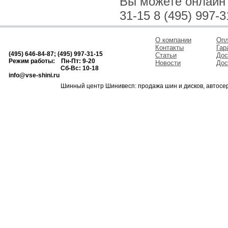
Вы можете онлайн и
31-15 8 (495) 997-3
О компании
Опл
Контакты
Гар
(495) 646-84-87; (495) 997-31-15
Статьи
Дос
Режим работы: Пн-Пт: 9-20
Новости
Дос
Сб-Вс: 10-18
info@vse-shini.ru
Шинный центр Шинивесп: продажа шин и дисков, автосе