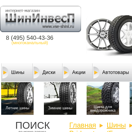
8 (495) 540-43-36
(многоканальный)
Шины
Диски
Акции
Автотовары
Шины для
Летние шины
Зимние шины
внедорожника
ПОИСК
Главная
Шины