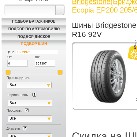
Bridgestone(Бридж
по марке товара
Ecopia EP200 205/
ПОДБОР БАГАЖНИКОВ
Шины Bridgestone
ПОДБОР ПО АВТОМОБИЛЮ
R16 92V
ПОДБОР ДИСКОВ
ПОДБОР ШИН
Цена:
От:
До:
Производитель:
Все
Ширина шины:
Все
Профиль:
Все
Диаметр
Скидка на
Все