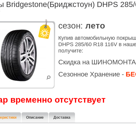
 Bridgestone(Бриджстоун) DHPS 285/
V
cезон:
лето
Купив автомобильную покрыш
DHPS 285/60 R18 116V в наше
получите:
Скидка на ШИНОМОНТА
Сезонное Хранение -
БЕ
ар временно отсутствует
еристики
Описание
Доставка