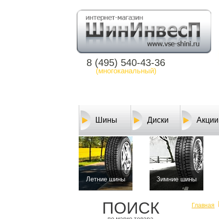
8 (495) 540-43-36
(многоканальный)
Шины
Диски
Акции
Летние шины
Зимние шины
ПОИСК
Главная