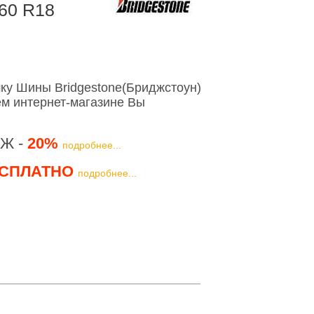
60 R18
ку Шины Bridgestone(Бриджстоун)
м интернет-магазине Вы
Ж -
20%
подробнее...
СПЛАТНО
подробнее...