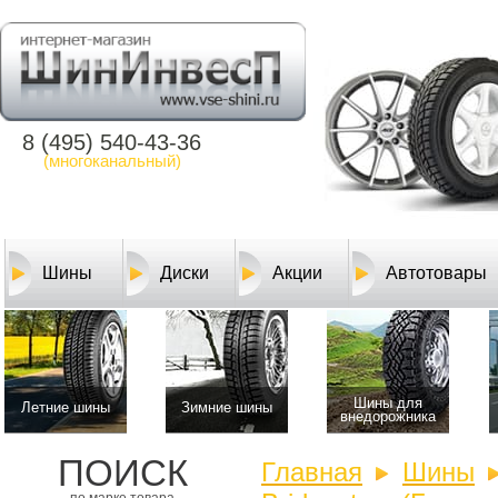
8 (495) 540-43-36
(многоканальный)
Шины
Диски
Акции
Автотовары
Шины для
Летние шины
Зимние шины
внедорожника
ПОИСК
Главная
Шины