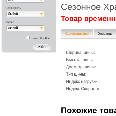
Сезонное Хр
Сезонность
Любой
Товар временн
Шипы:
Любой
Характеристики
Описание
только RunFlat
Ширина шины:
Высота шины:
Диаметр шины:
Тип шины:
Индекс нагрузки:
Индекс Скорости:
Похожие тов