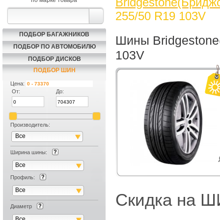
Bridgestone(Бридж
по марке товара
255/50 R19 103V
ПОДБОР БАГАЖНИКОВ
Шины Bridgestone
ПОДБОР ПО АВТОМОБИЛЮ
103V
ПОДБОР ДИСКОВ
ПОДБОР ШИН
Цена:
От:
До:
Производитель:
Все
Ширина шины:
Все
Профиль:
Все
Скидка на
Диаметр
Все