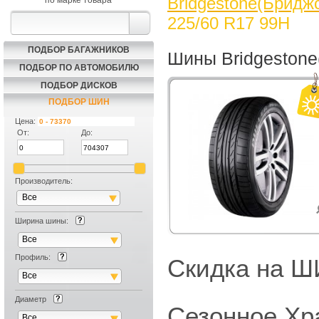
Bridgestone(Бридж
по марке товара
225/60 R17 99H
ПОДБОР БАГАЖНИКОВ
Шины Bridgestone
ПОДБОР ПО АВТОМОБИЛЮ
ПОДБОР ДИСКОВ
ПОДБОР ШИН
Цена:
От:
До:
Производитель:
Все
Ширина шины:
Все
Профиль:
Скидка на
Все
Диаметр
Сезонное Хр
Все