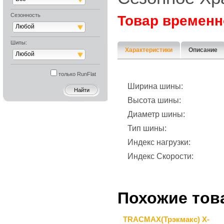
Сезонность
Товар временн
Любой
Шипы:
Характеристики
Описание
Любой
только RunFlat
Ширина шины:
Высота шины:
Диаметр шины:
Тип шины:
Индекс нагрузки:
Индекс Скорости:
Похожие тов
TRACMAX(Трэкмакс) X-