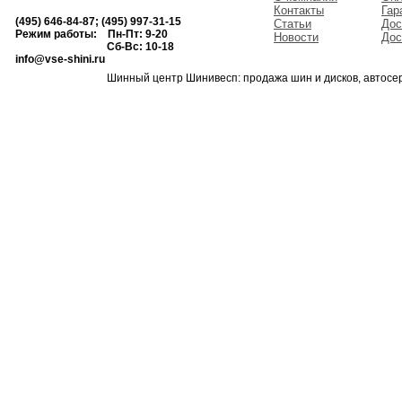
Контакты
Гар
(495) 646-84-87; (495) 997-31-15
Статьи
Дос
Режим работы: Пн-Пт: 9-20
Новости
Дос
Сб-Вс: 10-18
info@vse-shini.ru
Шинный центр Шинивесп: продажа шин и дисков, автосе