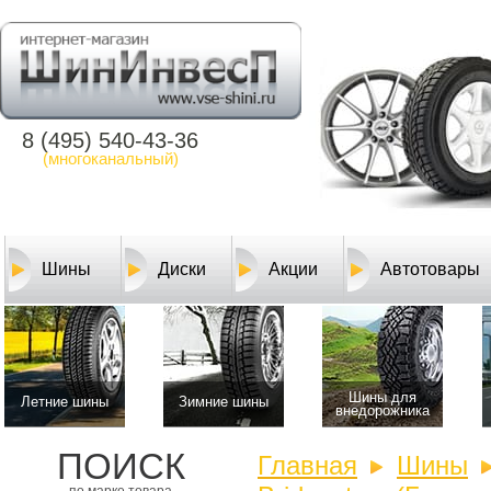
8 (495) 540-43-36
(многоканальный)
Шины
Диски
Акции
Автотовары
Шины для
Летние шины
Зимние шины
внедорожника
ПОИСК
Главная
Шины