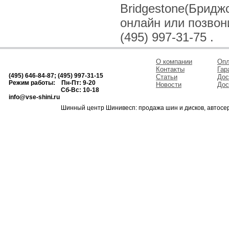
Bridgestone(Бридж
онлайн или позвонив
(495) 997-31-75 .
О компании
Опл
Контакты
Гар
(495) 646-84-87; (495) 997-31-15
Статьи
Дос
Режим работы: Пн-Пт: 9-20
Новости
Дос
Сб-Вс: 10-18
info@vse-shini.ru
Шинный центр Шинивесп: продажа шин и дисков, автосе