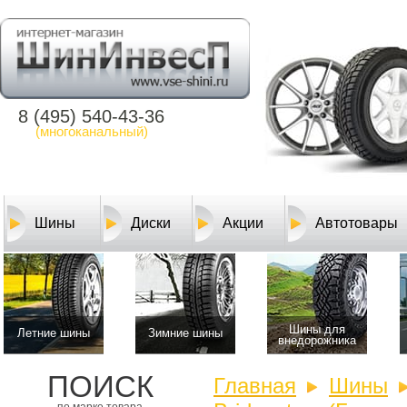
8 (495) 540-43-36
(многоканальный)
Шины
Диски
Акции
Автотовары
Шины для
Летние шины
Зимние шины
внедорожника
ПОИСК
Главная
Шины