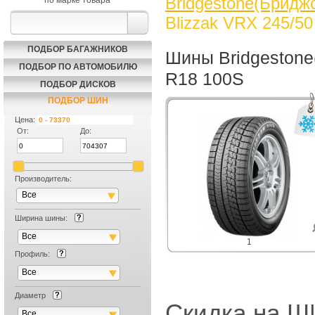
Bridgestone(Бриджс
по марке товара
Blizzak VRX 245/5
ПОДБОР БАГАЖНИКОВ
Шины Bridgestone
ПОДБОР ПО АВТОМОБИЛЮ
R18 100S
ПОДБОР ДИСКОВ
ПОДБОР ШИН
Цена:
От:
До:
Производитель:
Все
Ширина шины:
Все
1
Профиль:
Все
Диаметр
Скидка на
Все