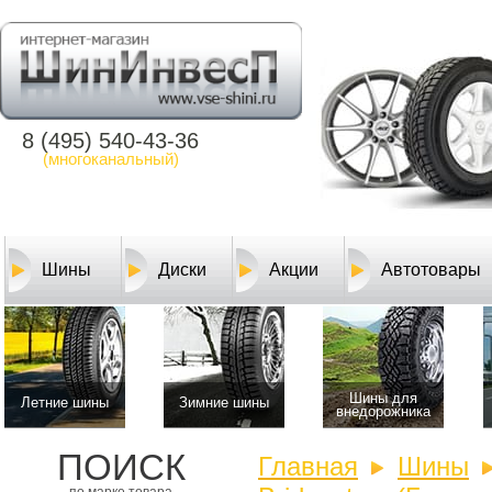
8 (495) 540-43-36
(многоканальный)
Шины
Диски
Акции
Автотовары
Шины для
Летние шины
Зимние шины
внедорожника
ПОИСК
Главная
Шины