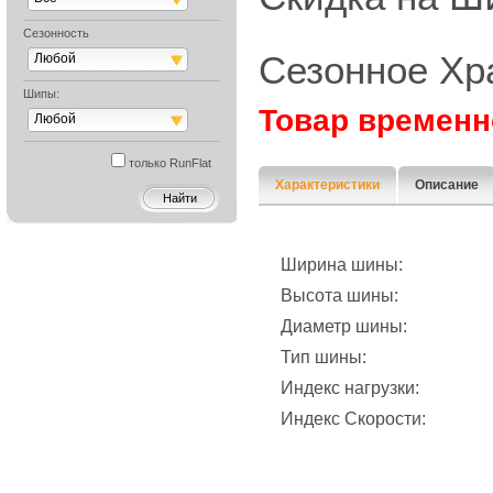
Сезонность
Сезонное Хр
Любой
Шипы:
Товар временн
Любой
только RunFlat
Характеристики
Описание
Ширина шины:
Высота шины:
Диаметр шины:
Тип шины:
Индекс нагрузки:
Индекс Скорости: