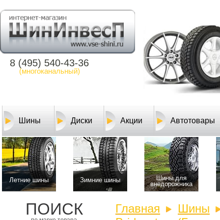
8 (495) 540-43-36
(многоканальный)
Шины
Диски
Акции
Автотовары
Шины для
Летние шины
Зимние шины
внедорожника
ПОИСК
Главная
Шины