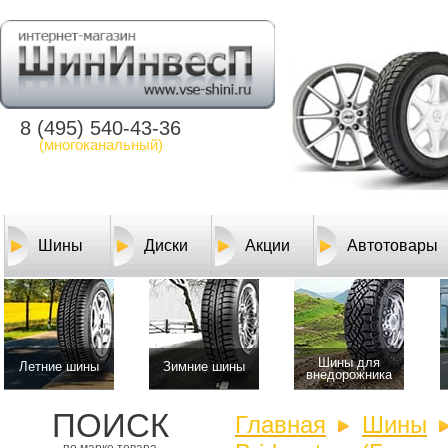
8 (495) 540-43-36
(многоканальный)
Шины
Диски
Акции
Автотовары
Шины для
Летние шины
Зимние шины
внедорожника
ПОИСК
Главная
Шины