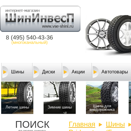
8 (495) 540-43-36
(многоканальный)
Шины
Диски
Акции
Автотовары
Шины для
Летние шины
Зимние шины
внедорожника
ПОИСК
Главная
Шины