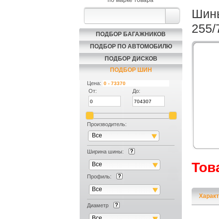
по марке товара
Шины
255/
ПОДБОР БАГАЖНИКОВ
ПОДБОР ПО АВТОМОБИЛЮ
ПОДБОР ДИСКОВ
ПОДБОР ШИН
Цена:
От:
До:
Производитель:
Все
Ширина шины:
Тов
Все
Профиль:
Все
Характ
Диаметр
Все