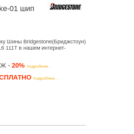
ike-01 шип
ку Шины Bridgestone(Бриджстоун)
16 111T в нашем интернет-
Ж -
20%
подробнее...
СПЛАТНО
подробнее...