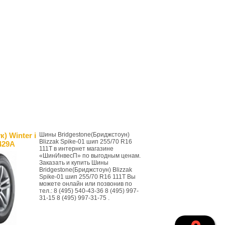
) Winter i
Шины Bridgestone(Бриджстоун)
Blizzak Spike-01 шип 255/70 R16
429A
111T в интернет магазине
«ШинИнвесП» по выгодным ценам.
Заказать и купить Шины
Bridgestone(Бриджстоун) Blizzak
Spike-01 шип 255/70 R16 111T Вы
можете онлайн или позвонив по
тел.: 8 (495) 540-43-36 8 (495) 997-
31-15 8 (495) 997-31-75 .