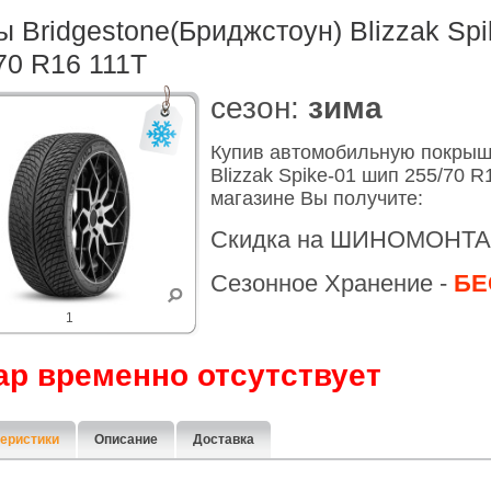
 Bridgestone(Бриджстоун) Blizzak Sp
70 R16 111T
cезон:
зима
Купив автомобильную покрыш
Blizzak Spike-01 шип 255/70 R
магазине Вы получите:
Скидка на ШИНОМОНТА
Сезонное Хранение -
БЕ
1
ар временно отсутствует
еристики
Описание
Доставка