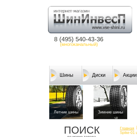
8 (495) 540-43-36
(многоканальный)
Шины
Диски
Акции
Летние шины
Зимние шины
ПОИСК
Главная
Spike-01 