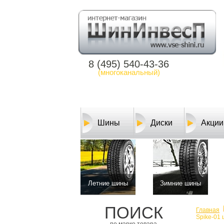
8 (495) 540-43-36
(многоканальный)
Шины
Диски
Акции
Летние шины
Зимние шины
ПОИСК
Главная
Spike-01 