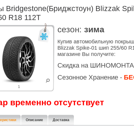
 Bridgestone(Бриджстоун) Blizzak Sp
60 R18 112T
cезон:
зима
Купив автомобильную покрыш
Blizzak Spike-01 шип 255/60 
магазине Вы получите:
Скидка на ШИНОМОНТА
Сезонное Хранение -
БЕ
1
ар временно отсутствует
еристики
Описание
Доставка