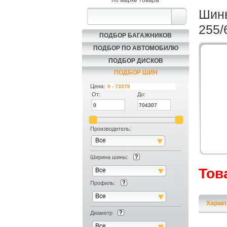
по марке товара
Шины
255/
ПОДБОР БАГАЖНИКОВ
ПОДБОР ПО АВТОМОБИЛЮ
ПОДБОР ДИСКОВ
ПОДБОР ШИН
Цена:
От:
До:
Производитель:
Все
Ширина шины:
Тов
Все
Профиль:
Все
Характ
Диаметр
Все