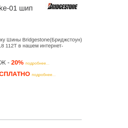
ike-01 шип
ку Шины Bridgestone(Бриджстоун)
R18 112T в нашем интернет-
Ж -
20%
подробнее...
СПЛАТНО
подробнее...