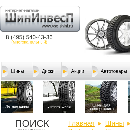
8 (495) 540-43-36
(многоканальный)
Шины
Диски
Акции
Автотовары
Шины для
Летние шины
Зимние шины
внедорожника
ПОИСК
Главная
Шины