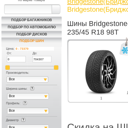
Bridgestone(Бриджс
по марке товара
Bridgestone(Бриджс
ПОДБОР БАГАЖНИКОВ
Шины Bridgestone
ПОДБОР ПО АВТОМОБИЛЮ
235/45 R18 98T
ПОДБОР ДИСКОВ
ПОДБОР ШИН
Цена:
От:
До:
Производитель:
Все
Ширина шины:
Все
1
Профиль:
Все
Диаметр
Скидка на
Все