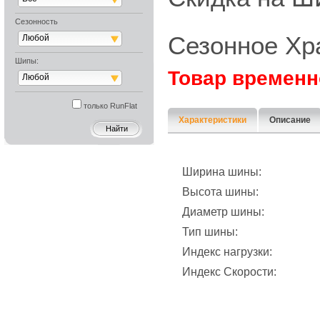
Сезонность
Сезонное Хр
Любой
Шипы:
Товар временн
Любой
только RunFlat
Характеристики
Описание
Ширина шины:
Высота шины:
Диаметр шины:
Тип шины:
Индекс нагрузки:
Индекс Скорости: