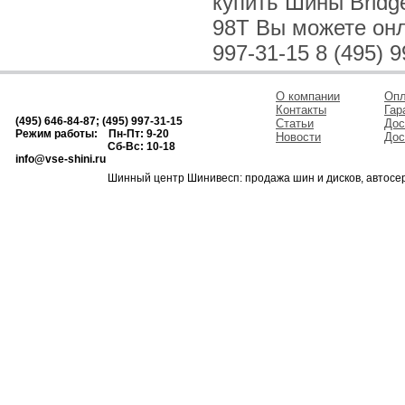
купить Шины Bridge
98T Вы можете онла
997-31-15 8 (495) 9
О компании
Опл
Контакты
Гар
(495) 646-84-87; (495) 997-31-15
Статьи
Дос
Режим работы: Пн-Пт: 9-20
Новости
Дос
Сб-Вс: 10-18
info@vse-shini.ru
Шинный центр Шинивесп: продажа шин и дисков, автосе