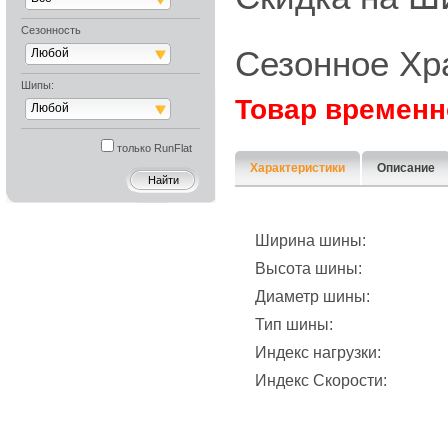
Сезонность
Сезонное Хр
Любой
Шипы:
Товар временн
Любой
только RunFlat
Характеристики
Описание
Ширина шины:
Высота шины:
Диаметр шины:
Тип шины:
Индекс нагрузки:
Индекс Скорости: