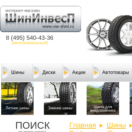
8 (495) 540-43-36
(многоканальный)
Шины
Диски
Акции
Автотовары
Шины для
Летние шины
Зимние шины
внедорожника
ПОИСК
Главная
Шины