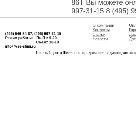
86T Вы можете онла
997-31-15 8 (495) 9
О компании
Опл
Контакты
Гар
(495) 646-84-87; (495) 997-31-15
Статьи
Дос
Режим работы: Пн-Пт: 9-20
Новости
Дос
Сб-Вс: 10-18
info@vse-shini.ru
Шинный центр Шинивесп: продажа шин и дисков, автосе