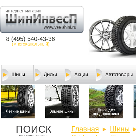
8 (495) 540-43-36
(многоканальный)
Шины
Диски
Акции
Автотовары
Шины для
Летние шины
Зимние шины
внедорожника
ПОИСК
Главная
Шины