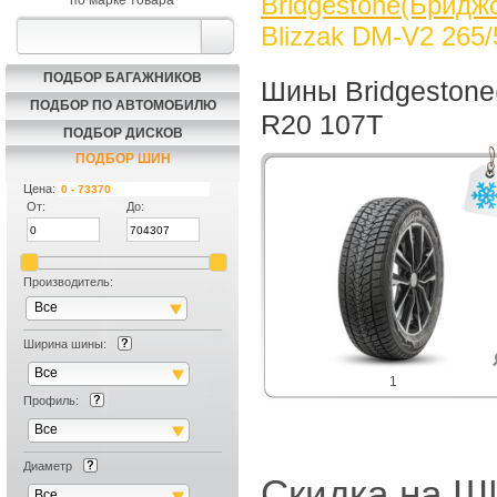
Bridgestone(Бридж
по марке товара
Blizzak DM-V2 265
ПОДБОР БАГАЖНИКОВ
Шины Bridgestone
ПОДБОР ПО АВТОМОБИЛЮ
R20 107T
ПОДБОР ДИСКОВ
ПОДБОР ШИН
Цена:
От:
До:
Производитель:
Все
Ширина шины:
Все
1
Профиль:
Все
Диаметр
Скидка на
Все