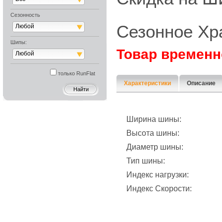
Сезонность
Сезонное Хр
Любой
Шипы:
Товар временн
Любой
только RunFlat
Характеристики
Описание
Ширина шины:
Высота шины:
Диаметр шины:
Тип шины:
Индекс нагрузки:
Индекс Скорости: