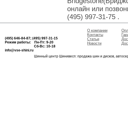
Bridgestone(Бридж
онлайн или позвонив
(495) 997-31-75 .
О компании
Опл
Контакты
Гар
(495) 646-84-87; (495) 997-31-15
Статьи
Дос
Режим работы: Пн-Пт: 9-20
Новости
Дос
Сб-Вс: 10-18
info@vse-shini.ru
Шинный центр Шинивесп: продажа шин и дисков, автосе