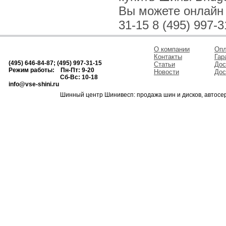
Вы можете онлайн и
31-15 8 (495) 997-3
О компании
Опл
Контакты
Гар
(495) 646-84-87; (495) 997-31-15
Статьи
Дос
Режим работы: Пн-Пт: 9-20
Новости
Дос
Сб-Вс: 10-18
info@vse-shini.ru
Шинный центр Шинивесп: продажа шин и дисков, автосе