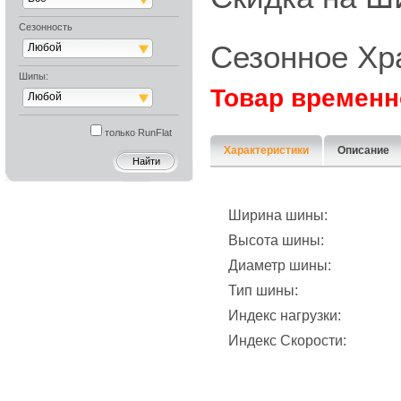
Сезонность
Сезонное Хр
Любой
Шипы:
Товар временн
Любой
только RunFlat
Характеристики
Описание
Ширина шины:
Высота шины:
Диаметр шины:
Тип шины:
Индекс нагрузки:
Индекс Скорости: