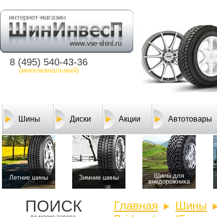
8 (495) 540-43-36
(многоканальный)
Шины
Диски
Акции
Автотовары
Шины для
Летние шины
Зимние шины
внедорожника
ПОИСК
Главная
Шины