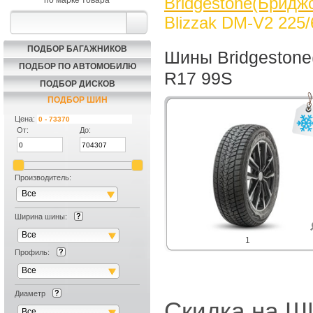
Bridgestone(Бридж
по марке товара
Blizzak DM-V2 225
ПОДБОР БАГАЖНИКОВ
Шины Bridgestone
ПОДБОР ПО АВТОМОБИЛЮ
R17 99S
ПОДБОР ДИСКОВ
ПОДБОР ШИН
Цена:
От:
До:
Производитель:
Все
Ширина шины:
Все
1
Профиль:
Все
Диаметр
Скидка на
Все