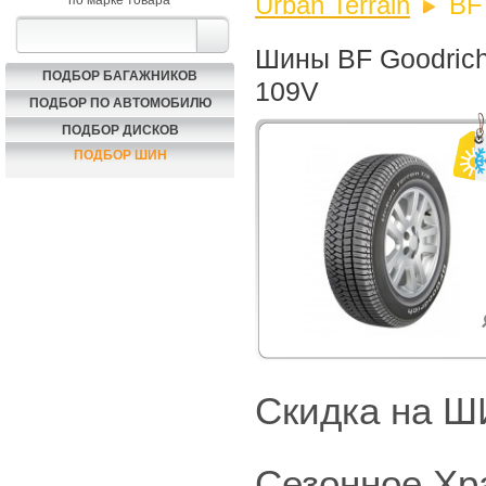
Urban Terrain
BF
по марке товара
Шины BF Goodrich 
ПОДБОР БАГАЖНИКОВ
109V
ПОДБОР ПО АВТОМОБИЛЮ
ПОДБОР ДИСКОВ
ПОДБОР ШИН
Скидка на
Сезонное Хр