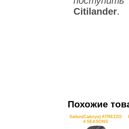
поступить 
Citilander
.
Похожие тов
Sailun(Сайлун) ATREZZO
4 SEASONS