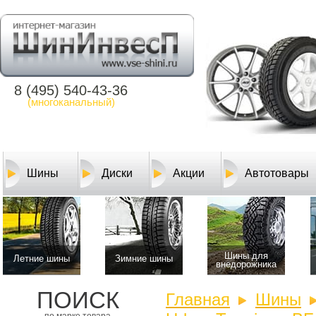
8 (495) 540-43-36
(многоканальный)
Шины
Диски
Акции
Автотовары
Шины для
Летние шины
Зимние шины
внедорожника
ПОИСК
Главная
Шины