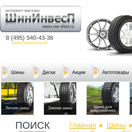
8 (495) 540-43-36
(многоканальный)
Шины
Диски
Акции
Автотовары
Шины для
Летние шины
Зимние шины
внедорожника
ПОИСК
Главная
Шины