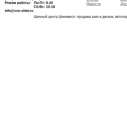
Режим работы: Пн-Пт: 9-20
Новости
Дос
Сб-Вс: 10-18
info@vse-shini.ru
Шинный центр Шинивесп: продажа шин и дисков, автосе