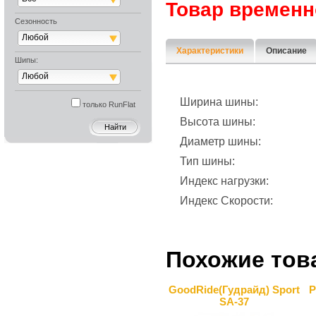
Товар временн
Сезонность
Любой
Характеристики
Описание
Шипы:
Любой
Ширина шины:
только RunFlat
Высота шины:
Диаметр шины:
Тип шины:
Индекс нагрузки:
Индекс Скорости:
Похожие тов
GoodRide(Гудрайд) Sport
P
SA-37