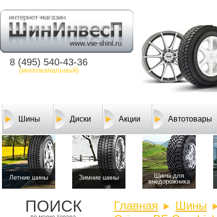
8 (495) 540-43-36
(многоканальный)
Шины
Диски
Акции
Автотовары
Шины для
Летние шины
Зимние шины
внедорожника
ПОИСК
Главная
Шины