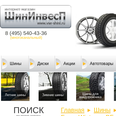
8 (495) 540-43-36
(многоканальный)
Шины
Диски
Акции
Автотовары
Шины для
Летние шины
Зимние шины
внедорожника
ПОИСК
Главная
Шины