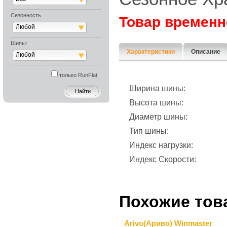
Сезонность
Товар временн
Любой
Шипы:
Характеристики
Описание
Любой
только RunFlat
Ширина шины:
Высота шины:
Диаметр шины:
Тип шины:
Индекс нагрузки:
Индекс Скорости:
Похожие тов
Arivo(Ариво) Winmaster