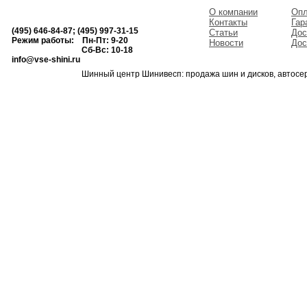
О компании
Опл
Контакты
Гар
(495) 646-84-87; (495) 997-31-15
Статьи
Дос
Режим работы: Пн-Пт: 9-20
Новости
Дос
Сб-Вс: 10-18
info@vse-shini.ru
Шинный центр Шинивесп: продажа шин и дисков, автосе