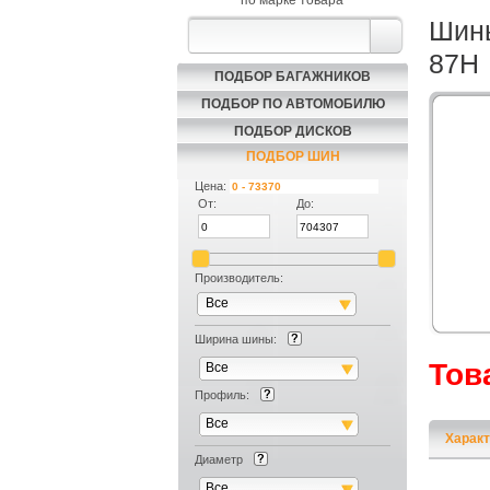
по марке товара
Шины
87H
ПОДБОР БАГАЖНИКОВ
ПОДБОР ПО АВТОМОБИЛЮ
ПОДБОР ДИСКОВ
ПОДБОР ШИН
Цена:
От:
До:
Производитель:
Все
Ширина шины:
Тов
Все
Профиль:
Все
Характ
Диаметр
Все