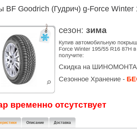
 BF Goodrich (Гудрич) g-Force Winter
cезон:
зима
Купив автомобильную покрышк
Force Winter 195/55 R16 87H 
получите:
Скидка на ШИНОМОНТА
Сезонное Хранение -
БЕ
ар временно отсутствует
еристики
Описание
Доставка