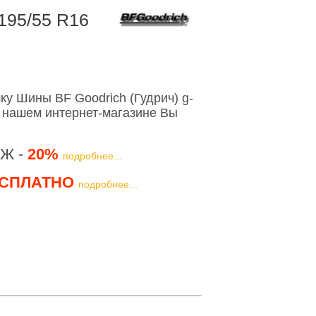
 195/55 R16
у Шины BF Goodrich (Гудрич) g-
в нашем интернет-магазине Вы
Ж -
20%
подробнее...
СПЛАТНО
подробнее...