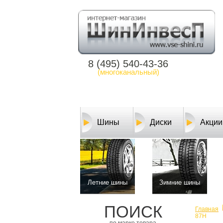
8 (495) 540-43-36
(многоканальный)
Шины
Диски
Акции
Летние шины
Зимние шины
ПОИСК
Главная
87H