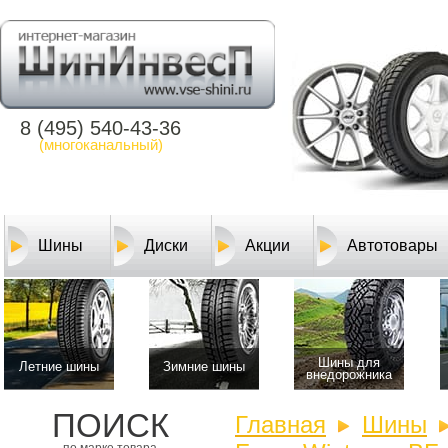
8 (495) 540-43-36
(многоканальный)
Шины
Диски
Акции
Автотовары
Шины для
Летние шины
Зимние шины
внедорожника
ПОИСК
Главная
Шины