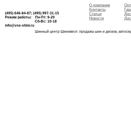
О компании
Опл
Контакты
Гар
(495) 646-84-87; (495) 997-31-15
Статьи
Дос
Режим работы: Пн-Пт: 9-20
Новости
Дос
Сб-Вс: 10-18
info@vse-shini.ru
Шинный центр Шинивесп: продажа шин и дисков, автосе