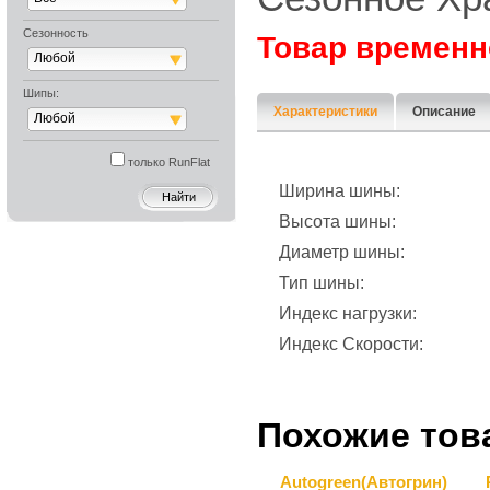
Сезонность
Товар временн
Любой
Шипы:
Характеристики
Описание
Любой
только RunFlat
Ширина шины:
Высота шины:
Диаметр шины:
Тип шины:
Индекс нагрузки:
Индекс Скорости:
Похожие тов
Autogreen(Автогрин)