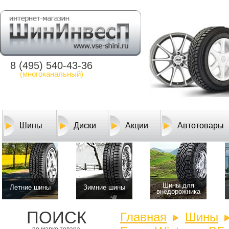
8 (495) 540-43-36
(многоканальный)
Шины
Диски
Акции
Автотовары
Шины для
Летние шины
Зимние шины
внедорожника
ПОИСК
Главная
Шины