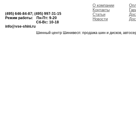
О компании
Опл
Контакты
Гар
(495) 646-84-87; (495) 997-31-15
Статьи
Дос
Режим работы: Пн-Пт: 9-20
Новости
Дос
Сб-Вс: 10-18
info@vse-shini.ru
Шинный центр Шинивесп: продажа шин и дисков, автосе